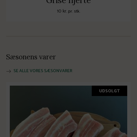
Grise hjerte
10
kr.
pr. stk.
Sæsonens varer
SE ALLE VORES SÆSONVARER
UDSOLGT