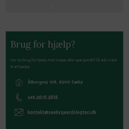
Brug for hjælp?
Har du brug for hjælp med noget, eller spørgsmål? Så står vi klar
til at hjælpe.
Ålborgvej 108, 9300 Sæby
+45 2678 2838
kontakt@saebygaardslagteri.dk