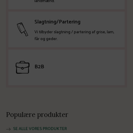
landmænd.
Slagtning/Partering
Vi tilbyder slagtning / partering af grise, lam,
får og geder.
B2B
Populære produkter
SE ALLE VORES PRODUKTER