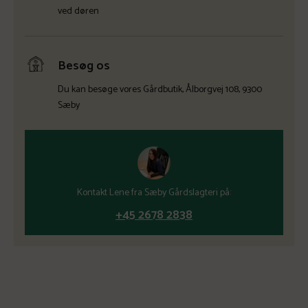
ved døren
Besøg os
Du kan besøge vores Gårdbutik, Ålborgvej 108, 9300
Sæby
Kontakt Lene fra Sæby Gårdslagteri på:
+45 2678 2838