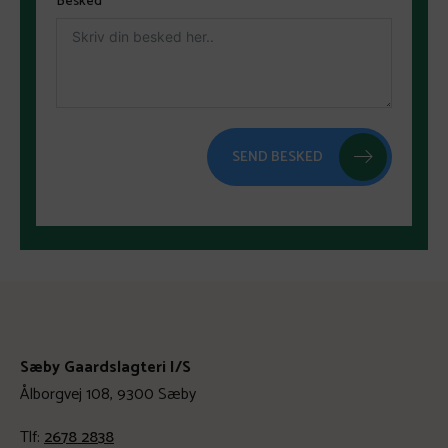
Besked
SEND BESKED
Sæby Gaardslagteri I/S
Ålborgvej 108, 9300 Sæby
Tlf:
2678 2838