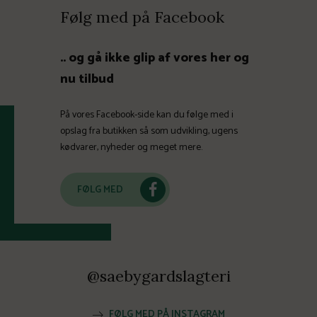
Følg med på Facebook
.. og gå ikke glip af vores her og
nu tilbud
På vores Facebook-side kan du følge med i
opslag fra butikken så som udvikling, ugens
kødvarer, nyheder og meget mere.
FØLG MED
@saebygardslagteri
FØLG MED PÅ INSTAGRAM