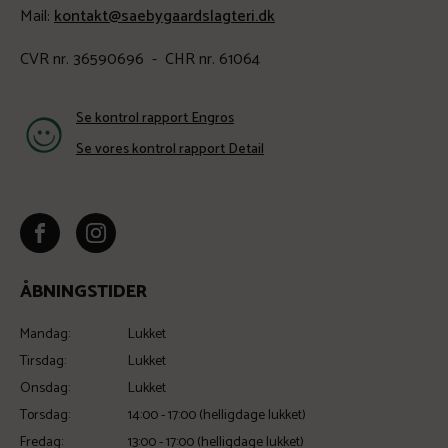
Mail:
kontakt@saebygaardslagteri.dk
CVR nr. 36590696 - CHR nr. 61064
Se kontrol rapport Engros
Se vores kontrol rapport Detail
ÅBNINGSTIDER
Mandag:
Lukket
Tirsdag:
Lukket
Onsdag:
Lukket
Torsdag:
14:00 - 17:00 (helligdage lukket)
Fredag:
13:00 - 17:00 (helligdage lukket)