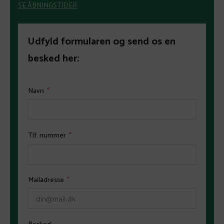
SE ÅBNINGSTIDER
Udfyld formularen og send os en
besked her:
Navn
Tlf. nummer
Mailadresse