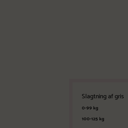
Slagtning af gris
0-99 
100-12