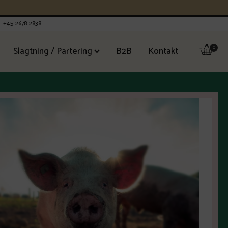
+45 2678 2838
Slagtning / Partering
B2B
Kontakt