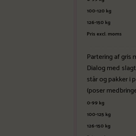
100-120
126-150
Pris excl. moms
Partering af gris 
Dialog med slag
står og pakker i 
(poser medbring
0-99 k
100-125
126-150