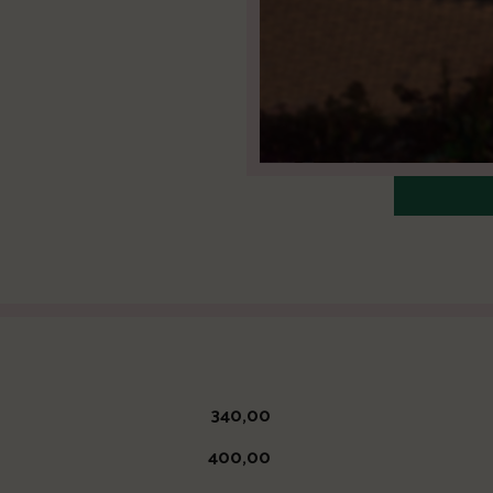
kg 340,00
5 kg 400,00