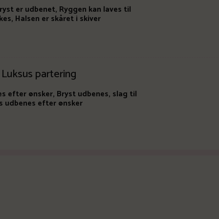
Bryst er udbenet, Ryggen kan laves til
kes, Halsen er skåret i skiver
- Luksus partering
 efter ønsker, Bryst udbenes, slag til
ls udbenes efter ønsker