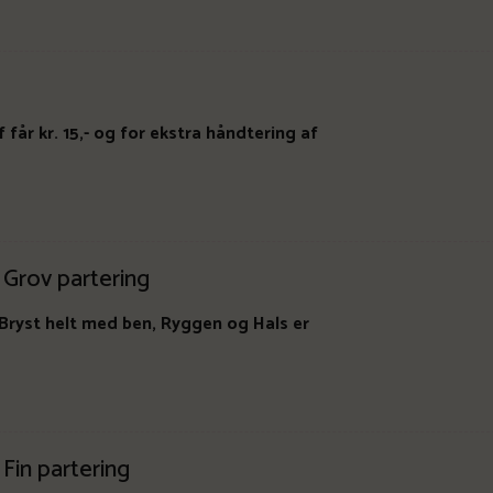
 får kr. 15,- og for ekstra håndtering af
- Grov partering
, Bryst helt med ben, Ryggen og Hals er
 Fin partering