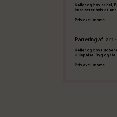
Køller og bov er hel, 
koteletter hvis et øns
Pris excl. moms
Partering af lam 
Køller og bove udbenes
rullepølse, Ryg og Ha
Pris excl. moms