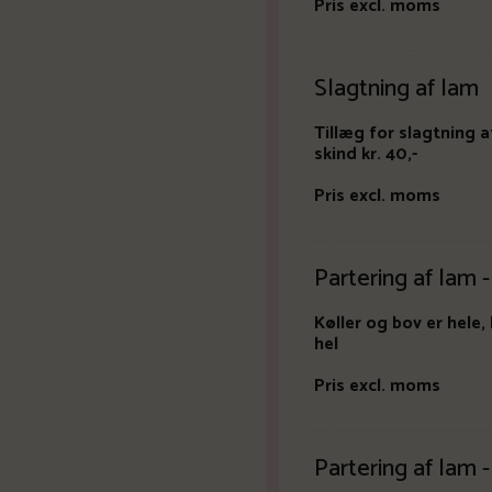
Pris excl. moms
Slagtning af lam
Tillæg for slagtning af
skind kr. 40,-
Pris excl. moms
Partering af lam 
Køller og bov er hele
hel
Pris excl. moms
Partering af lam -