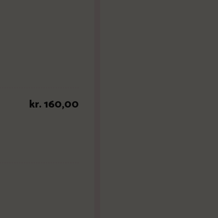
kr. 160,00