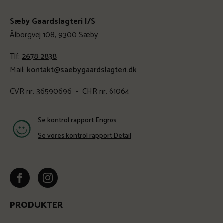
Sæby Gaardslagteri I/S
Ålborgvej 108, 9300 Sæby
Tlf:
2678 2838
Mail:
kontakt@saebygaardslagteri.dk
CVR nr. 36590696 - CHR nr. 61064
Se kontrol rapport Engros
Se vores kontrol rapport Detail
PRODUKTER