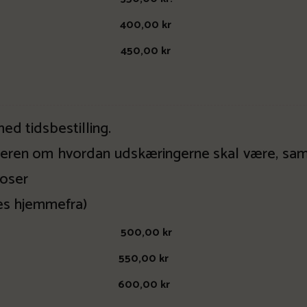
 kg 400,00 kr
 kg 450,00 kr
med tidsbestilling.
teren om hvordan udskæringerne skal være, sam
poser
es hjemmefra)
g 500,00 kr
 kg 550,00 kr
 kg 600,00 kr