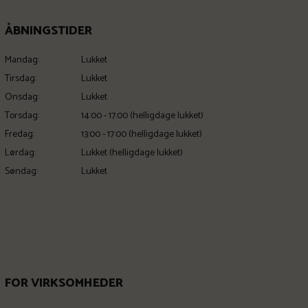
ÅBNINGSTIDER
Mandag:
Lukket
Tirsdag:
Lukket
Onsdag:
Lukket
Torsdag:
14:00 - 17:00 (helligdage lukket)
Fredag:
13:00 - 17:00 (helligdage lukket)
Lørdag:
Lukket (helligdage lukket)
Søndag:
Lukket
FOR VIRKSOMHEDER