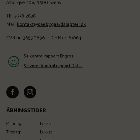
Ålborgvej 108, 9300 Sæby
Tlf:
2678 2838
Mail:
kontakt@saebygaardslagteri.dk
CVR nr. 36590696 - CHR nr. 61064
Se kontrol rapport Engros
Se vores kontrol rapport Detail
ÅBNINGSTIDER
Mandag:
Lukket
Tirsdag:
Lukket