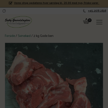
Vores shop opdateres hver søndag kl. 20.00 med nye, friske varer
.
+45 2678 2838
Forside
/
Svinekød
/ 2 kg Gode ben