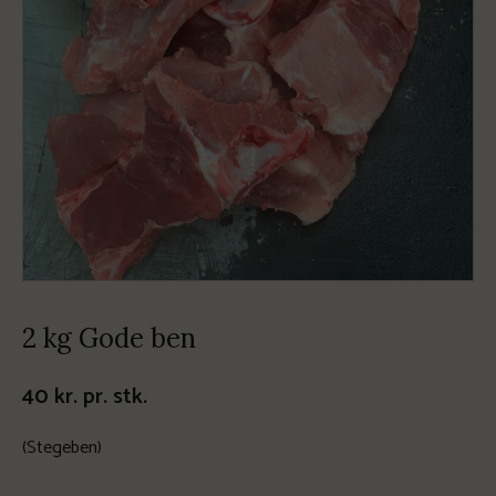
2 kg Gode ben
40
kr.
pr. stk.
(Stegeben)