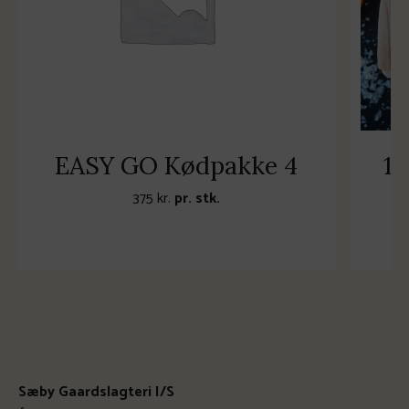
EASY GO Kødpakke 4
1
375
kr.
pr. stk.
Sæby Gaardslagteri I/S