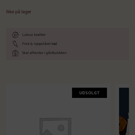
Ikke på lager
Luksus kvalitet
Frisk & nyopskåret kød
Skal afhentes i gårdbutikken
UDSOLGT