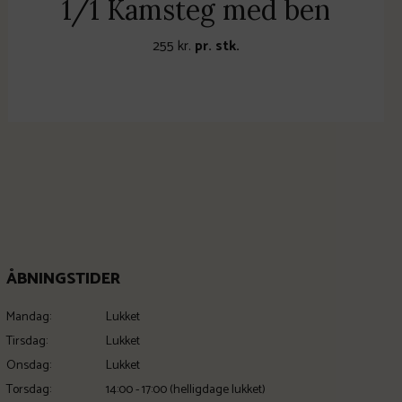
1/1 Kamsteg med ben
255
kr.
pr. stk.
ÅBNINGSTIDER
Mandag:
Lukket
Tirsdag:
Lukket
Onsdag:
Lukket
Torsdag:
14:00 - 17:00 (helligdage lukket)