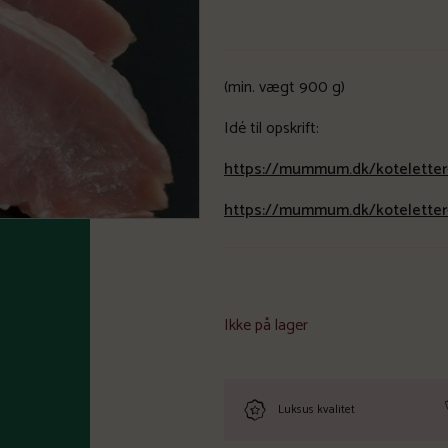
(min. vægt 900 g)
Idé til opskrift:
https://mummum.dk/koteletter
https://mummum.dk/koteletter-
Ikke på lager
Luksus kvalitet