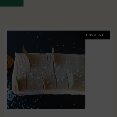
UDSOLGT