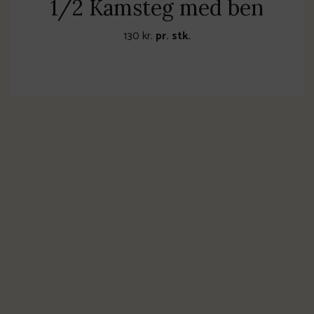
1/2 Kamsteg med ben
130
kr.
pr. stk.