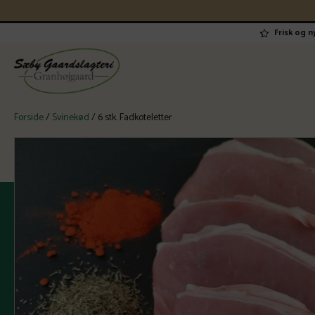
Frisk og 
Forside
/
Svinekød
/ 6 stk. Fadkoteletter