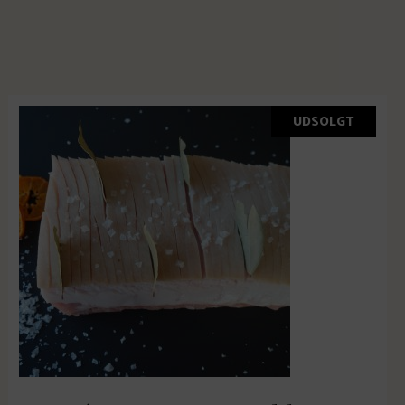
UDSOLGT