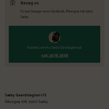
Besøg os
Du kan besøge vores Gårdbutik, Ålborgvej 108, 9300
Sæby
Kontakt Lene fra Sæby Gårdslagteri på:
+45 2678 2838
Sæby Gaardslagteri I/S
Ålborgvej 108, 9300 Sæby