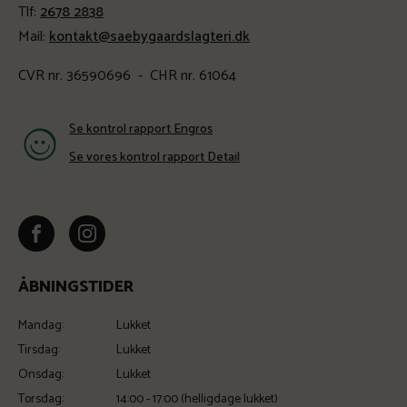
Tlf:
2678 2838
Mail:
kontakt@saebygaardslagteri.dk
CVR nr. 36590696 - CHR nr. 61064
Se kontrol rapport Engros
Se vores kontrol rapport Detail
ÅBNINGSTIDER
Mandag:
Lukket
Tirsdag:
Lukket
Onsdag:
Lukket
Torsdag:
14:00 - 17:00 (helligdage lukket)