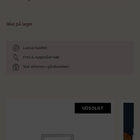
Ikke på lager
Luksus kvalitet
Frisk & nyopskåret kød
Skal afhentes i gårdbutikken
UDSOLGT