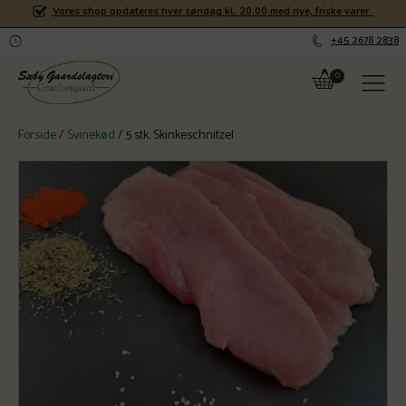
Vores shop opdateres hver søndag kl. 20.00 med nye, friske varer
.
+45 2678 2838
Forside
/
Svinekød
/ 5 stk. Skinkeschnitzel