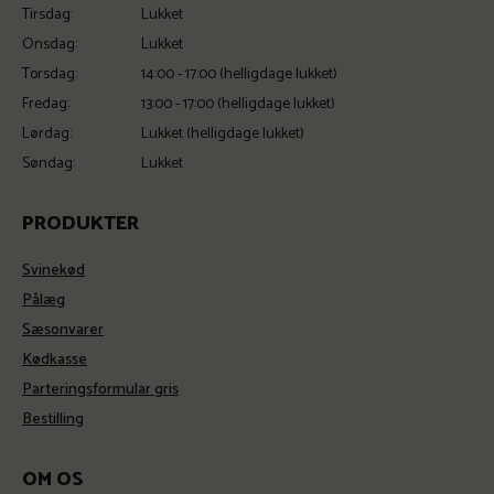
Tirsdag:
Lukket
Onsdag:
Lukket
Torsdag:
14:00 - 17:00 (helligdage lukket)
Fredag:
13:00 - 17:00 (helligdage lukket)
Lørdag:
Lukket (helligdage lukket)
Søndag:
Lukket
PRODUKTER
Svinekød
Pålæg
Sæsonvarer
Kødkasse
Parteringsformular gris
Bestilling
OM OS