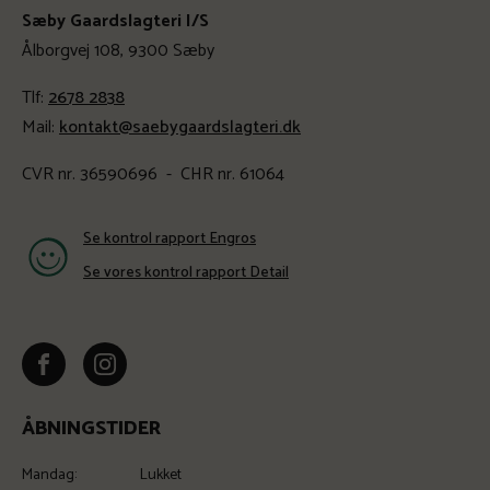
Sæby Gaardslagteri I/S
Ålborgvej 108, 9300 Sæby
Tlf:
2678 2838
Mail:
kontakt@saebygaardslagteri.dk
CVR nr. 36590696 - CHR nr. 61064
Se kontrol rapport Engros
Se vores kontrol rapport Detail
ÅBNINGSTIDER
Mandag:
Lukket