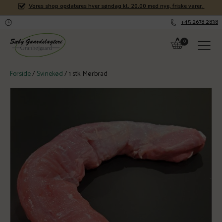
Vores shop opdateres hver søndag kl. 20.00 med nye, friske varer
.
+45 2678 2838
Forside
/
Svinekød
/ 1 stk. Mørbrad