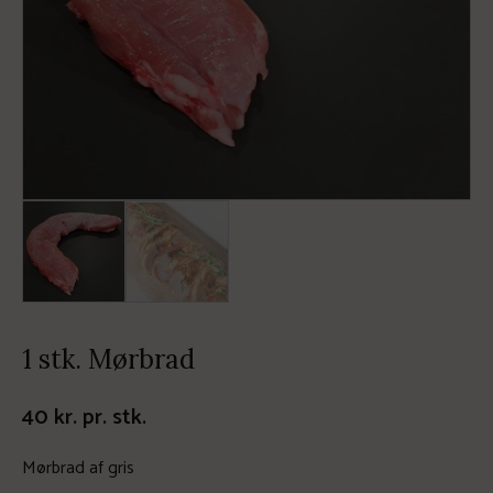
1 stk. Mørbrad
40
kr.
pr. stk.
Mørbrad af gris