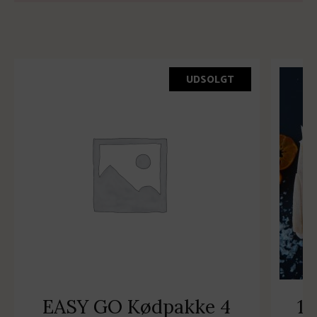
UDSOLGT
EASY GO Kødpakke 4
1