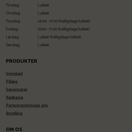
Tirsdag:
Lukket
Onsdag:
Lukket
Torsdag:
14:00 - 17:00 (helligdage lukket)
Fredag:
13:00 - 17:00 (helligdage lukket)
Lørdag:
Lukket (helligdage lukket)
Søndag:
Lukket
PRODUKTER
Svinekød
Pålæg
Sæsonvarer
Kødkasse
Parteringsformular gris
Bestilling
OM OS