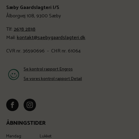
Sæby Gaardslagteri I/S
Ålborgvej 108, 9300 Sæby
Tlf:
2678 2838
Mail:
kontakt@saebygaardslagteri.dk
CVR nr. 36590696 - CHR nr. 61064
Se kontrol rapport Engros
Se vores kontrol rapport Detail
ÅBNINGSTIDER
Mandag:
Lukket