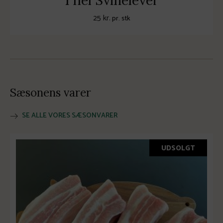
1 hel Svinelever
25
kr.
pr. stk
Sæsonens varer
SE ALLE VORES SÆSONVARER
UDSOLGT