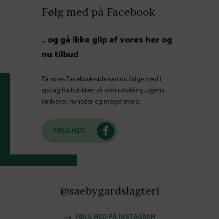
Følg med på Facebook
.. og gå ikke glip af vores her og
nu tilbud
På vores Facebook-side kan du følge med i
opslag fra butikken så som udvikling, ugens
kødvarer, nyheder og meget mere.
FØLG MED
@saebygardslagteri
FØLG MED PÅ INSTAGRAM