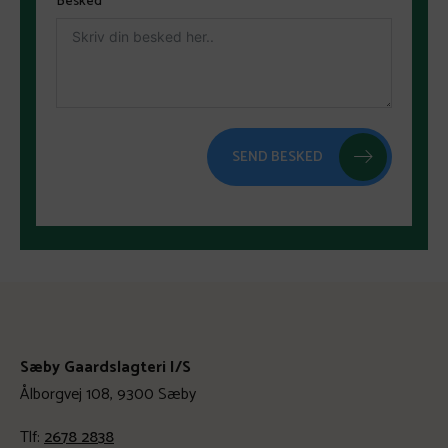
Besked
SEND BESKED
Sæby Gaardslagteri I/S
Ålborgvej 108, 9300 Sæby
Tlf:
2678 2838