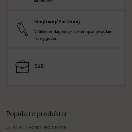
landmænd.
Slagtning/Partering
Vi tilbyder slagtning / partering af grise, lam,
får og geder.
B2B
Populære produkter
SE ALLE VORES PRODUKTER