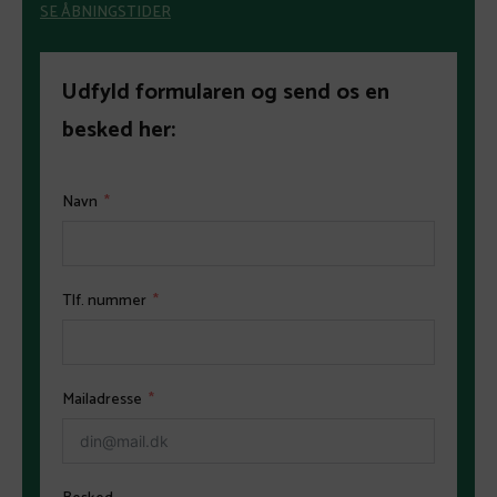
SE ÅBNINGSTIDER
Udfyld formularen og send os en
besked her:
Navn
Tlf. nummer
Mailadresse