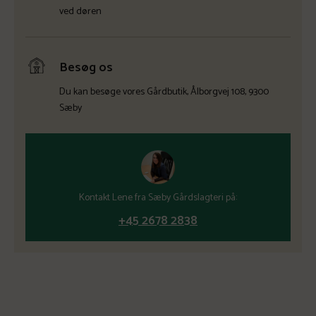
ved døren
Besøg os
Du kan besøge vores Gårdbutik, Ålborgvej 108, 9300
Sæby
Kontakt Lene fra Sæby Gårdslagteri på:
+45 2678 2838