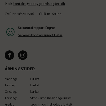
Mail:
kontakt@saebygaardslagteri.dk
CVR nr. 36590696 - CHR nr. 61064
Se kontrol rapport Engros
Se vores kontrol rapport Detail
ÅBNINGSTIDER
Mandag:
Lukket
Tirsdag:
Lukket
Onsdag:
Lukket
Torsdag:
14:00 - 17:00 (helligdage lukket)
Fredag:
13:00 - 17:00 (helligdage lukket)