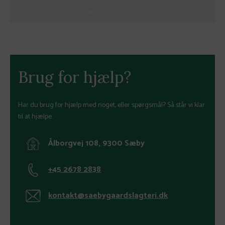
Brug for hjælp?
Har du brug for hjælp med noget, eller spørgsmål? Så står vi klar
til at hjælpe.
Ålborgvej 108, 9300 Sæby
+45 2678 2838
kontakt@saebygaardslagteri.dk